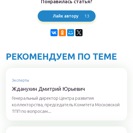
Понравилась статья?
13
Лайк автору
РЕКОМЕНДУЕМ ПО ТЕМЕ
Эксперты
Ждaнyхин Дмитpий Юрьeвич
Генеральный директор Центра развития
коллекторства, председатель Комитета Московской
ТПП по вопросам...