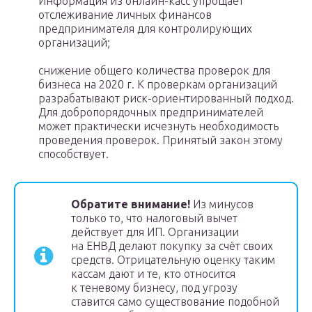
Информация из онлайн-касс упрощает
отслеживание личных финансов
предпринимателя для контролирующих
организаций;
снижение общего количества проверок для
бизнеса на 2020 г. К проверкам организаций
разрабатывают риск-ориентированный подход.
Для добропорядочных предпринимателей
может практически исчезнуть необходимость
проведения проверок. Принятый закон этому
способствует.
Обратите внимание!
Из минусов
только то, что налоговый вычет
действует для ИП. Организации
на ЕНВД делают покупку за счёт своих
средств. Отрицательную оценку таким
кассам дают и те, кто относится
к теневому бизнесу, под угрозу
ставится само существование подобной