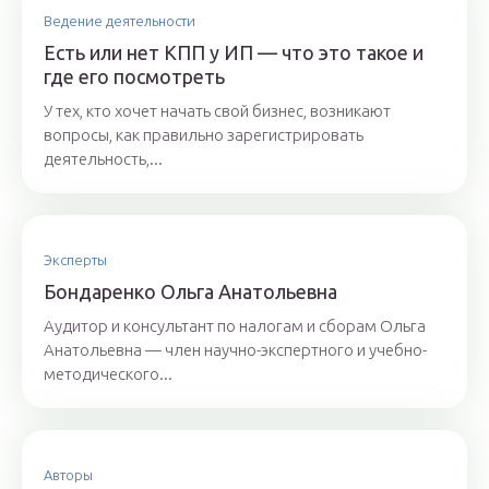
Ведение деятельности
Есть или нет КПП у ИП — что это такое и
где его посмотреть
У тех, кто хочет начать свой бизнес, возникают
вопросы, как правильно зарегистрировать
деятельность,...
Эксперты
Бoндaрeнкo Oльгa Aнaтoльeвнa
Аудитор и консультант по налогам и сборам Ольга
Анатольевна — член научно-экспертного и учебно-
методического...
Авторы