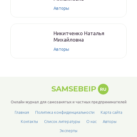
Авторы
Никитченкo Нaтaлья
Михaйлoвнa
Авторы
SAMSEBEIP
RU
Онлайн-журнал для самозанятых и частных предпринимателей
Главная
Политика конфиденциальности
Карта сайта
Контакты
Список литературы
О нас
Авторы
Эксперты