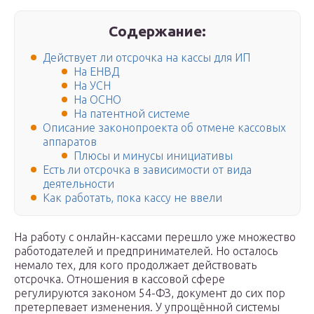
Содержание:
Действует ли отсрочка на кассы для ИП
На ЕНВД
На УСН
На ОСНО
На патентной системе
Описание законопроекта об отмене кассовых
аппаратов
Плюсы и минусы инициативы
Есть ли отсрочка в зависимости от вида
деятельности
Как работать, пока кассу не ввели
На работу с онлайн-кассами перешло уже множество
работодателей и предпринимателей. Но осталось
немало тех, для кого продолжает действовать
отсрочка. Отношения в кассовой сфере
регулируются законом 54-ФЗ, документ до сих пор
претерпевает изменения. У упрощённой системы