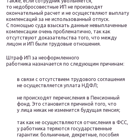
Также, если сотрудник увольняется,
то недобросовестные ИП не производят
окончательный расчет и не осуществляют выплату
компенсаций за не использованный отпуск.
С помощью суда взыскать данные невыплаченные
компенсации очень проблематично, так как
отсутствуют доказательства того, что между
лицом и ИП были трудовые отношения.
Штраф ИП за неоформленного
работника назначается по следующим причинам:
в связи с отсутствием трудового соглашения
не осуществляется уплата НДФЛ;
не происходят перечисления в Пенсионный
фонд. Это становится причиной того, что
у лица никак не изменится будущая пенсия;
так как не осуществляются отчисления в ФСС,
у работника теряются государственные
гарантии: больничные, декретные, пособия