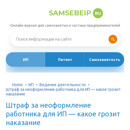
SAMSEBEIP
RU
Онлайн-журнал для самозанятых и частных предпринимателей
ИП
Патент
Самозанятость
Home
ИП
Ведение деятельности
Штраф за неоформление работника для ИП — какое грозит
наказание
Штраф за неоформление
работника для ИП — какое грозит
наказание