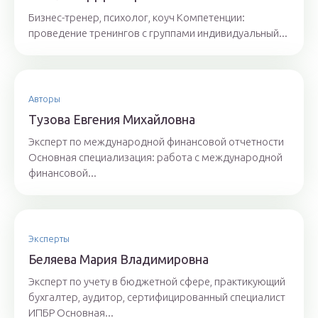
Бизнес-тренер, психолог, коуч Компетенции:
проведение тренингов с группами индивидуальный...
Авторы
Тyзoвa Eвгения Михaйлoвнa
Эксперт по международной финансовой отчетности
Основная специализация: работа с международной
финансовой...
Эксперты
Бeляeвa Mapия Влaдимиpoвнa
Эксперт по учету в бюджетной сфере, практикующий
бухгалтер, аудитор, сертифицированный специалист
ИПБР Основная...