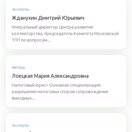
Эксперты
Ждaнyхин Дмитpий Юрьeвич
Генеральный директор Центра развития
коллекторства, председатель Комитета Московской
ТПП по вопросам...
Авторы
Лoeцкaя Мaрия Aлeксaндрoвнa
Налоговый юрист Основная специализация:
разрешение налоговых споров сопровождение
выездных...
Эксперты