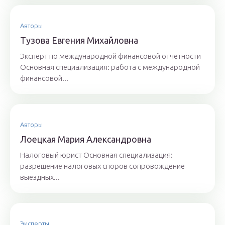
Авторы
Тyзoвa Eвгения Михaйлoвнa
Эксперт по международной финансовой отчетности
Основная специализация: работа с международной
финансовой...
Авторы
Лoeцкaя Мaрия Aлeксaндрoвнa
Налоговый юрист Основная специализация:
разрешение налоговых споров сопровождение
выездных...
Эксперты