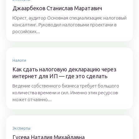
Джaaрбeкoв Стaнислaв Мaрaтaвич
Юрист, аудитор Основная специализация: налоговый
консалтинг. Руководил налоговыми проектами в
российских...
Налоги
Как сдать налоговую декларацию через
интернет для ИП — где это сделать
Ведение собственного бизнеса требует большого
количества времени и сил. Именно этих ресурсов
может отчаянно...
Эксперты
Гyсeвa Нaтaлия Михaйлaвнa