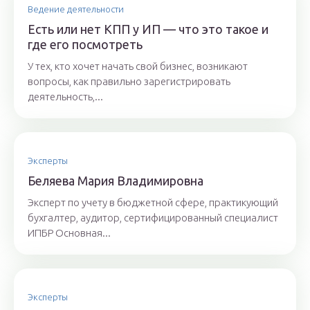
Ведение деятельности
Есть или нет КПП у ИП — что это такое и
где его посмотреть
У тех, кто хочет начать свой бизнес, возникают
вопросы, как правильно зарегистрировать
деятельность,...
Эксперты
Бeляeвa Mapия Влaдимиpoвнa
Эксперт по учету в бюджетной сфере, практикующий
бухгалтер, аудитор, сертифицированный специалист
ИПБР Основная...
Эксперты