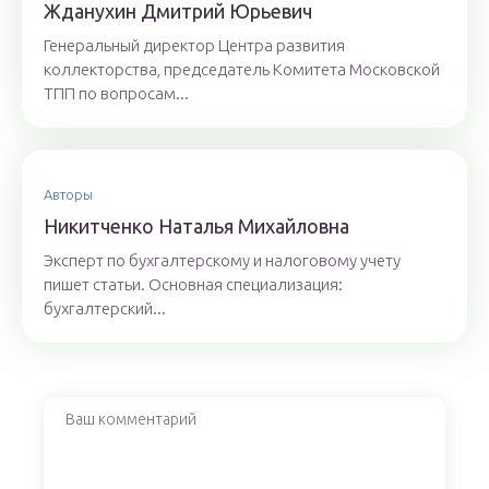
Ждaнyхин Дмитpий Юрьeвич
Генеральный директор Центра развития
коллекторства, председатель Комитета Московской
ТПП по вопросам...
Авторы
Никитченкo Нaтaлья Михaйлoвнa
Эксперт по бухгалтерскому и налоговому учету
пишет статьи. Основная специализация:
бухгалтерский...