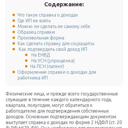
Содержание:
Что такое справка о доходах
Где ИП ее взять
Можно ли сделать ее самому себе
Образец справки
Произвольная форма
Как сделать справку для соцзащиты
Как подтвердить свой доход ИП
На ЕНВД
На УСН (упрощенка)
На ПСН (патент)
Оформление справки о доходах для
работника ИП
Физические лица, и прежде всего государственные
служащие в течение каждого календарного года,
квартала, полугодия, могут обратиться к
работодателю для подтверждения собственных
доходов. Основным подтверждающим документом
выступает справка о доходах по форме 2 НДФЛ (ст. 20