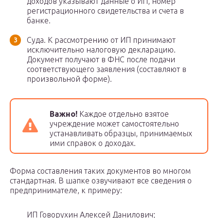
доходов указывают данные о ИП, номер
регистрационного свидетельства и счета в
банке.
Суда. К рассмотрению от ИП принимают
исключительно налоговую декларацию.
Документ получают в ФНС после подачи
соответствующего заявления (составляют в
произвольной форме).
Важно!
Каждое отдельно взятое
учреждение может самостоятельно
устанавливать образцы, принимаемых
ими справок о доходах.
Форма составления таких документов во многом
стандартная. В шапке озвучивают все сведения о
предпринимателе, к примеру:
ИП Говорухин Алексей Данилович;