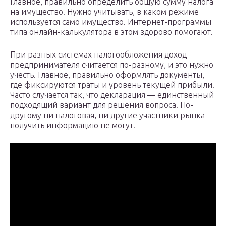
Главное, правильно определить общую сумму налога
на имущество. Нужно учитывать, в каком режиме
используется само имущество. Интернет-программы
типа онлайн-калькулятора в этом здорово помогают.
При разных системах налогообложения доход
предпринимателя считается по-разному, и это нужно
учесть. Главное, правильно оформлять документы,
где фиксируются траты и уровень текущей прибыли.
Часто случается так, что декларация — единственный
подходящий вариант для решения вопроса. По-
другому ни налоговая, ни другие участники рынка
получить информацию не могут.