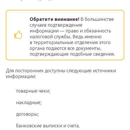
Обратите внимание!
В большинстве
случаев подтверждение
информации — право и обязанность
налоговой службы. Ведь именно
в территориальные отделения этого
органа подаются все документы,
подтверждающие подобные сведения.
Для посторонних доступны следующие источники
информации:
товарные чеки;
накладные;
договоры;
банковские выписки и счета.