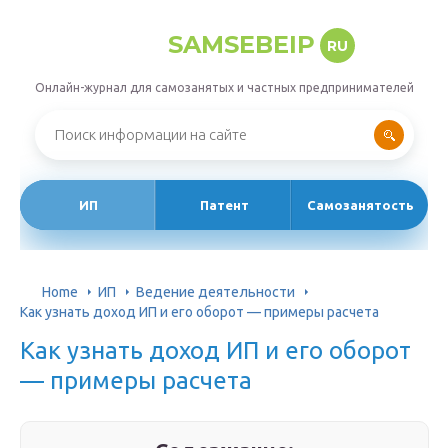
SAMSEBEIP
RU
Онлайн-журнал для самозанятых и частных предпринимателей
ИП
Патент
Самозанятость
Home
ИП
Ведение деятельности
Как узнать доход ИП и его оборот — примеры расчета
Как узнать доход ИП и его оборот
— примеры расчета