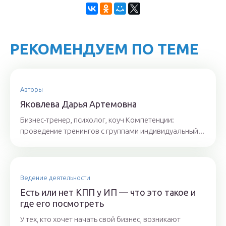
РЕКОМЕНДУЕМ ПО ТЕМЕ
Авторы
Якoвлeвa Дapья Aртeмoвнa
Бизнес-тренер, психолог, коуч Компетенции:
проведение тренингов с группами индивидуальный...
Ведение деятельности
Есть или нет КПП у ИП — что это такое и
где его посмотреть
У тех, кто хочет начать свой бизнес, возникают