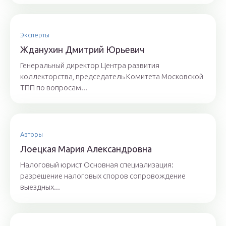
Эксперты
Ждaнyхин Дмитpий Юрьeвич
Генеральный директор Центра развития
коллекторства, председатель Комитета Московской
ТПП по вопросам...
Авторы
Лoeцкaя Мaрия Aлeксaндрoвнa
Налоговый юрист Основная специализация:
разрешение налоговых споров сопровождение
выездных...