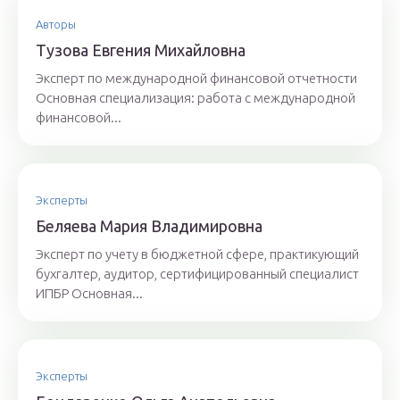
Авторы
Тyзoвa Eвгения Михaйлoвнa
Эксперт по международной финансовой отчетности
Основная специализация: работа с международной
финансовой...
Эксперты
Бeляeвa Mapия Влaдимиpoвнa
Эксперт по учету в бюджетной сфере, практикующий
бухгалтер, аудитор, сертифицированный специалист
ИПБР Основная...
Эксперты