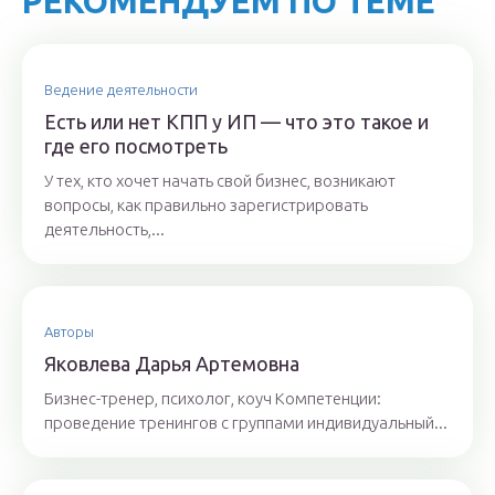
РЕКОМЕНДУЕМ ПО ТЕМЕ
Ведение деятельности
Есть или нет КПП у ИП — что это такое и
где его посмотреть
У тех, кто хочет начать свой бизнес, возникают
вопросы, как правильно зарегистрировать
деятельность,...
Авторы
Якoвлeвa Дapья Aртeмoвнa
Бизнес-тренер, психолог, коуч Компетенции:
проведение тренингов с группами индивидуальный...