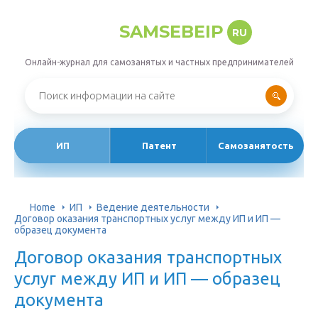
SAMSEBEIP
RU
Онлайн-журнал для самозанятых и частных предпринимателей
ИП
Патент
Самозанятость
Home
ИП
Ведение деятельности
Договор оказания транспортных услуг между ИП и ИП —
образец документа
Договор оказания транспортных
услуг между ИП и ИП — образец
документа