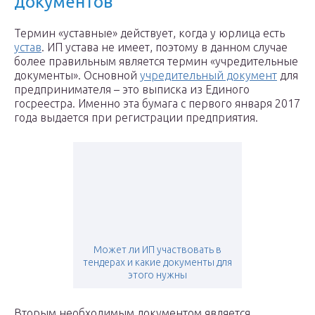
документов
Термин «уставные» действует, когда у юрлица есть
устав
. ИП устава не имеет, поэтому в данном случае
более правильным является термин «учредительные
документы». Основной
учредительный документ
для
предпринимателя – это выписка из Единого
госреестра. Именно эта бумага с первого января 2017
года выдается при регистрации предприятия.
Может ли ИП участвовать в
тендерах и какие документы для
этого нужны
Вторым необходимым документом является