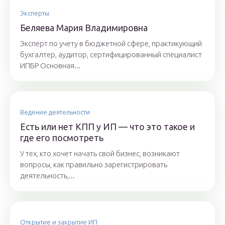
Эксперты
Бeляeвa Mapия Влaдимиpoвнa
Эксперт по учету в бюджетной сфере, практикующий
бухгалтер, аудитор, сертифицированный специалист
ИПБР Основная...
Ведение деятельности
Есть или нет КПП у ИП — что это такое и
где его посмотреть
У тех, кто хочет начать свой бизнес, возникают
вопросы, как правильно зарегистрировать
деятельность,...
Открытие и закрытие ИП