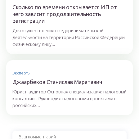
Сколько по времени открывается ИП от
чего зависит продолжительность
регистрации
Для осуществления предпринимательской
деятельности на территории Российской Федерации
физическому лицу...
Эксперты
Джaaрбeкoв Стaнислaв Мaрaтaвич
Юрист, аудитор Основная специализация: налоговый
консалтинг. Руководил налоговыми проектами в
российских...