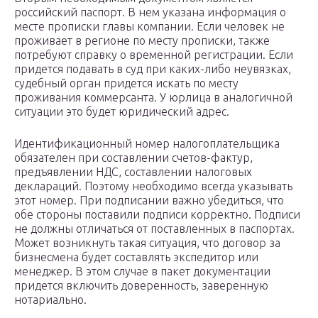
российский паспорт. В нем указана информация о
месте прописки главы компании. Если человек не
проживает в регионе по месту прописки, также
потребуют справку о временной регистрации. Если
придется подавать в суд при каких-либо неувязках,
судебный орган придется искать по месту
проживания коммерсанта. У юрлица в аналогичной
ситуации это будет юридический адрес.
Идентификационный номер налогоплательщика
обязателен при составлении счетов-фактур,
предъявлении НДС, составлении налоговых
деклараций. Поэтому необходимо всегда указывать
этот номер. При подписании важно убедиться, что
обе стороны поставили подписи корректно. Подписи
не должны отличаться от поставленных в паспортах.
Может возникнуть такая ситуация, что договор за
бизнесмена будет составлять экспедитор или
менеджер. В этом случае в пакет документации
придется включить доверенность, заверенную
нотариально.