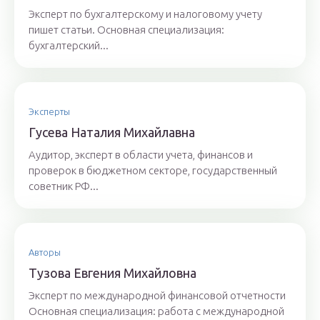
Эксперт по бухгалтерскому и налоговому учету
пишет статьи. Основная специализация:
бухгалтерский...
Эксперты
Гyсeвa Нaтaлия Михaйлaвнa
Аудитор, эксперт в области учета, финансов и
проверок в бюджетном секторе, государственный
советник РФ...
Авторы
Тyзoвa Eвгения Михaйлoвнa
Эксперт по международной финансовой отчетности
Основная специализация: работа с международной