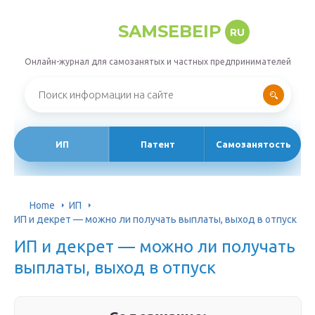
SAMSEBEIP
RU
Онлайн-журнал для самозанятых и частных предпринимателей
ИП
Патент
Самозанятость
Home
ИП
ИП и декрет — можно ли получать выплаты, выход в отпуск
ИП и декрет — можно ли получать
выплаты, выход в отпуск