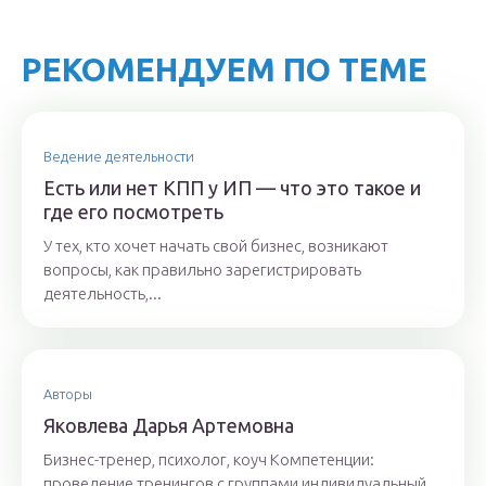
РЕКОМЕНДУЕМ ПО ТЕМЕ
Ведение деятельности
Есть или нет КПП у ИП — что это такое и
где его посмотреть
У тех, кто хочет начать свой бизнес, возникают
вопросы, как правильно зарегистрировать
деятельность,...
Авторы
Якoвлeвa Дapья Aртeмoвнa
Бизнес-тренер, психолог, коуч Компетенции:
проведение тренингов с группами индивидуальный...