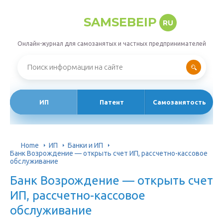
SAMSEBEIP
RU
Онлайн-журнал для самозанятых и частных предпринимателей
ИП
Патент
Самозанятость
Home
ИП
Банки и ИП
Банк Возрождение — открыть счет ИП, рассчетно-кассовое
обслуживание
Банк Возрождение — открыть счет
ИП, рассчетно-кассовое
обслуживание