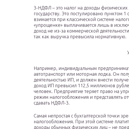
3-НДФЛ – это налог на доходы физически
государству. Это постулировано пунктом 1 
взимается при классической системе налог
«упрощенке» выплачивается лишь в исключ
доход не из-за коммерческой деятельност
так как выручка превысила нормативную.
Например, индивидуальным предпринимат
автотранспорт или моторная лодка. Он пол
деятельностью ИП, и должен внести получе
доход ИП превысил 112,5 миллионов рубле
человек. Предприятие теряет право на уп
режим налогообложения и представлять отч
сдавать НДФЛ-3.
Самая непростая с бухгалтерской точки зр
налогообложения. При этой системе плати
доходы обычных физических лиц – не пре