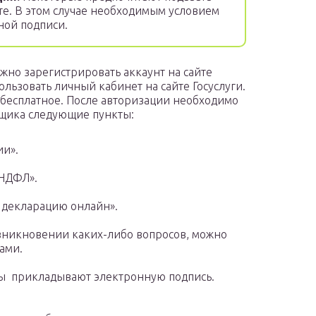
е. В этом случае необходимым условием
ной подписи.
жно зарегистрировать аккаунт на сайте
льзовать личный кабинет на сайте Госуслуги.
бесплатное. После авторизации необходимо
ьщика следующие пункты:
ии».
-НДФЛ».
 декларацию онлайн».
зникновении каких-либо вопросов, можно
ами.
ы прикладывают электронную подпись.