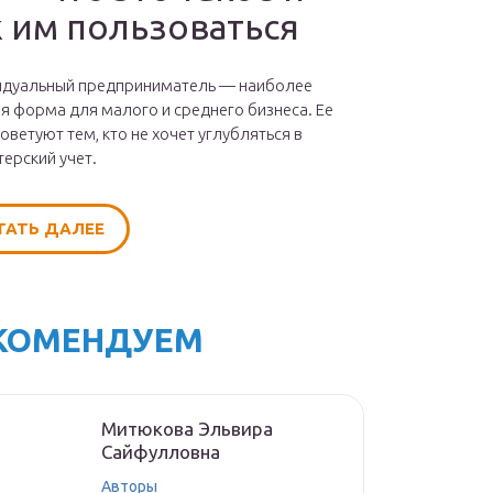
к им пользоваться
дуальный предприниматель — наиболее
я форма для малого и среднего бизнеса. Ее
советуют тем, кто не хочет углубляться в
терский учет.
ТАТЬ ДАЛЕЕ
КОМЕНДУЕМ
Митюкoвa Эльвиpa
Caйфуллoвнa
Авторы