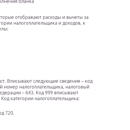
олнения бланка
оторые отображают расходы и вычеты за
гории налогоплательщика и доходов, к
елы:
ст. Вписывают следующие сведения – код
й номер налогоплательщика, налоговый
Федерации – 643. Код 999 вписывают
 Код категории налогоплательщика:
д 720.