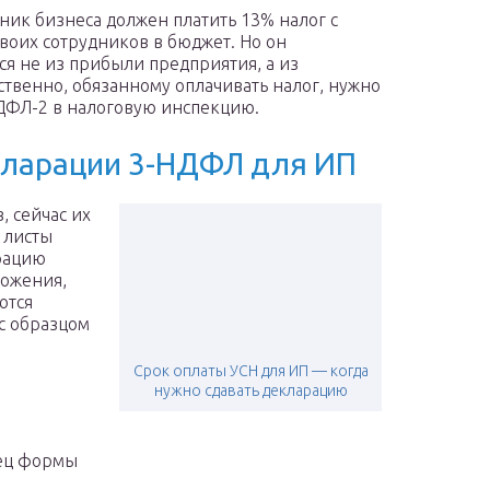
ник бизнеса должен платить 13% налог с
своих сотрудников в бюджет. Но он
ся не из прибыли предприятия, а из
ственно, обязанному оплачивать налог, нужно
ДФЛ-2 в налоговую инспекцию.
кларации 3-НДФЛ для ИП
, сейчас их
 листы
рацию
ложения,
ются
с образцом
Срок оплаты УСН для ИП — когда
нужно сдавать декларацию
ец формы