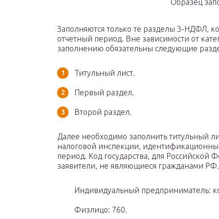
Образец зап
Заполняются только те разделы 3-НДФЛ, к
отчетный период. Вне зависимости от кате
заполнению обязательны следующие разд
Титульный лист.
Первый раздел.
Второй раздел.
Далее необходимо заполнить титульный ли
налоговой инспекции, идентификационны
период. Код государства, для Российской 
заявители, не являющиеся гражданами РФ.
Индивидуальный предприниматель: ко
Физлицо: 760.