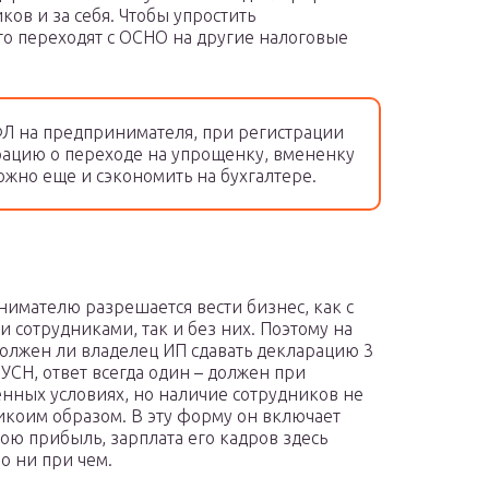
ков и за себя. Чтобы упростить
то переходят с ОСНО на другие налоговые
Л на предпринимателя, при регистрации
рацию о переходе на упрощенку, вмененку
ожно еще и сэкономить на бухгалтере.
имателю разрешается вести бизнес, как с
 сотрудниками, так и без них. Поэтому на
должен ли владелец ИП сдавать декларацию 3
УСН, ответ всегда один – должен при
нных условиях, но наличие сотрудников не
икоим образом. В эту форму он включает
вою прибыль, зарплата его кадров здесь
о ни при чем.