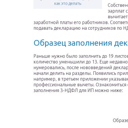
как это делать
Собствен
зарплат 
вычитает
заработной платы его работников. Соответ
подавать декларацию на сотрудников по Н
Образец заполнения де
Раньше нужно было заполнить до 19 листов
количество уменьшили до 13. Еще недавно
нумеровались, после нововведений декла
начали делить на разделы. Появились при
например, в третьем приложении указыва
профессиональные вычеты. Ознакомиться 
заполнения 3-НДФЛ для ИП можно ниже:
Образ