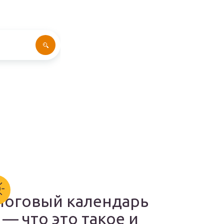
логовый календарь
— что это такое и