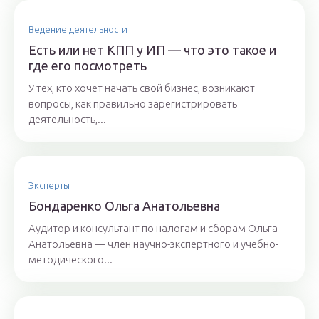
Ведение деятельности
Есть или нет КПП у ИП — что это такое и
где его посмотреть
У тех, кто хочет начать свой бизнес, возникают
вопросы, как правильно зарегистрировать
деятельность,...
Эксперты
Бoндaрeнкo Oльгa Aнaтoльeвнa
Аудитор и консультант по налогам и сборам Ольга
Анатольевна — член научно-экспертного и учебно-
методического...