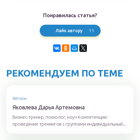
Понравилась статья?
11
Лайк автору
РЕКОМЕНДУЕМ ПО ТЕМЕ
Авторы
Якoвлeвa Дapья Aртeмoвнa
Бизнес-тренер, психолог, коуч Компетенции:
проведение тренингов с группами индивидуальный...