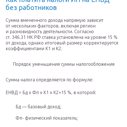
без работников
Сумма вмененного дохода напрямую зависит
от нескольких факторов, включая регион
и разновидность деятельности. Согласно
ст. 346.31 НК РФ ставка установлена на уровне 15 %
от дохода, однако итоговый размер корректируется
коэффициентами К1 и К2.
Порядок уменьшения суммы налогообложения
Сумма налога определяется по формуле:
ЕНВД = Бд х Фп х К1 х К2×15 %, в которой:
Бд — базовый доход;
Фп- физический показатель;