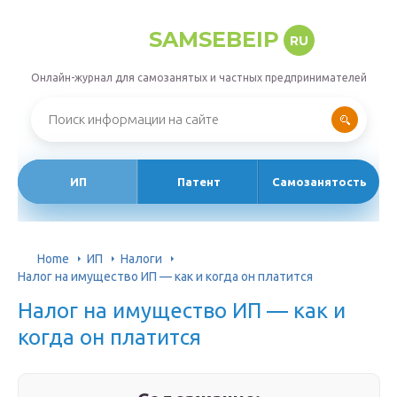
SAMSEBEIP
RU
Онлайн-журнал для самозанятых и частных предпринимателей
ИП
Патент
Самозанятость
Home
ИП
Налоги
Налог на имущество ИП — как и когда он платится
Налог на имущество ИП — как и
когда он платится