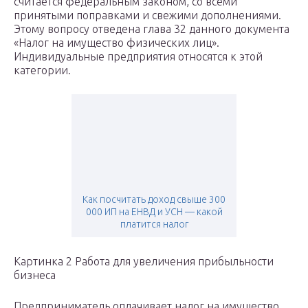
считается федеральным законом, со всеми
принятыми поправками и свежими дополнениями.
Этому вопросу отведена глава 32 данного документа
«Налог на имущество физических лиц».
Индивидуальные предприятия относятся к этой
категории.
Как посчитать доход свыше 300
000 ИП на ЕНВД и УСН — какой
платится налог
Картинка 2 Работа для увеличения прибыльности
бизнеса
Предприниматель оплачивает налог на имущество