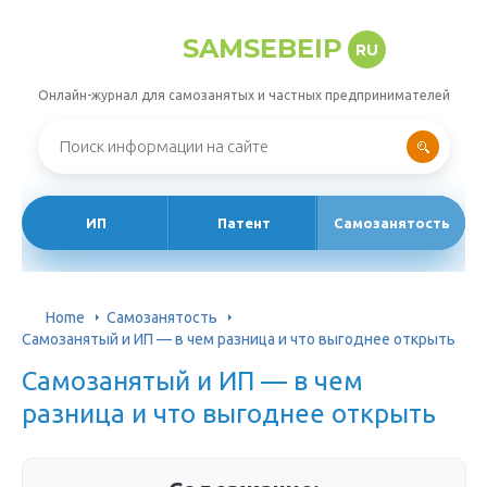
SAMSEBEIP
RU
Онлайн-журнал для самозанятых и частных предпринимателей
ИП
Патент
Самозанятость
Home
Самозанятость
Самозанятый и ИП — в чем разница и что выгоднее открыть
Самозанятый и ИП — в чем
разница и что выгоднее открыть