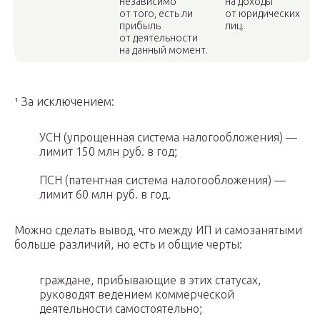
независимо
на доходы
от того, есть ли
от юридических
прибыль
лиц.
от деятельности
на данный момент.
¹ За исключением:
УСН (упрощенная система налогообложения) —
лимит 150 млн руб. в год;
ПСН (патентная система налогообложения) —
лимит 60 млн руб. в год.
Можно сделать вывод, что между ИП и самозанятыми
больше различий, но есть и общие черты:
граждане, прибывающие в этих статусах,
руководят ведением коммерческой
деятельности самостоятельно;