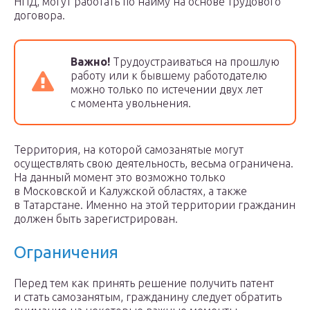
НПД, могут работать по найму на основе трудового
договора.
Важно!
Трудоустраиваться на прошлую
работу или к бывшему работодателю
можно только по истечении двух лет
с момента увольнения.
Территория, на которой самозанятые могут
осуществлять свою деятельность, весьма ограничена.
На данный момент это возможно только
в Московской и Калужской областях, а также
в Татарстане. Именно на этой территории гражданин
должен быть зарегистрирован.
Ограничения
Перед тем как принять решение получить патент
и стать самозанятым, гражданину следует обратить