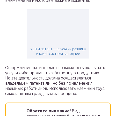
внимание на некоторые важные моменты.
УСН и патент — в чем их разница
и какая система выгоднее
Оформление патента дает возможность оказывать
услуги либо продавать собственную продукцию.
Но эта деятельность должна осуществляться
владельцем патента лично без привлечения
наемных работников. Использовать наемный труд
самозанятым гражданам запрещено.
Обратите внимание!
Вид