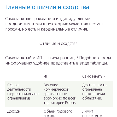
Главные отличия и сходства
Самозанятые граждане и индивидуальные
предприниматели в некоторых моментах весьма
похожи, но есть и кардинальные отличия.
Отличия и сходства
Самозанятый и ИП — в чем разница? Подобного рода
информацию удобнее представить в виде таблицы.
ИП
Самозанятый
Сфера
Ведение
Деятельность
деятельности
коммерческой
ограничена
(территориальные
деятельности
несколькими
ограничения)
возможно по всей
областями.
территории Росси.
Доходы
Объем годового
Лимит
дохода
по доходам